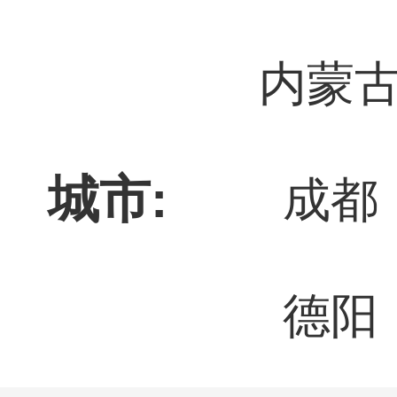
内蒙
城市:
成都
德阳