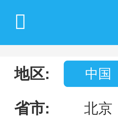
地区:
中国
省市:
北京