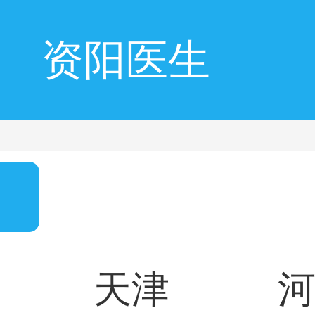
资阳医生
天津