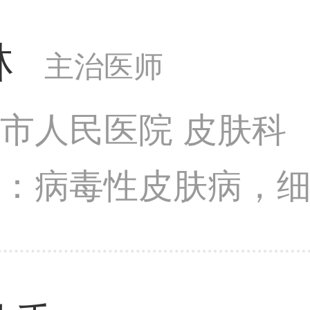
、瘢痕修复、美白嫩
林
主治医师
市人民医院 皮肤科
长：病毒性皮肤病，
性皮肤病，皮肤肿瘤