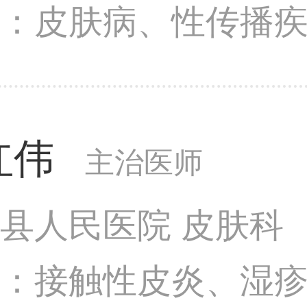
长：皮肤病、性传播
红伟
主治医师
县人民医院 皮肤科
长：接触性皮炎、湿