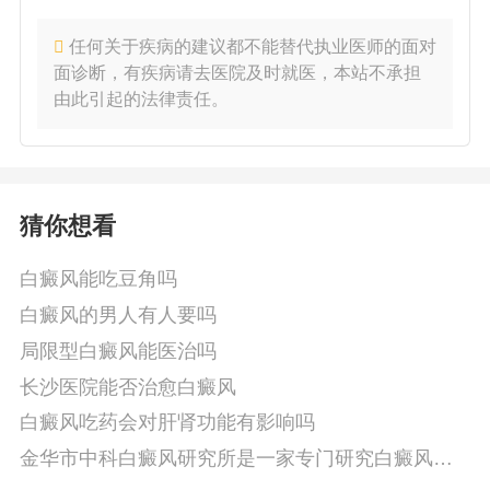
任何关于疾病的建议都不能替代执业医师的面对
面诊断，有疾病请去医院及时就医，本站不承担
由此引起的法律责任。
猜你想看
白癜风能吃豆角吗
白癜风的男人有人要吗
局限型白癜风能医治吗
长沙医院能否治愈白癜风
白癜风吃药会对肝肾功能有影响吗
金华市中科白癜风研究所是一家专门研究白癜风的
机构吗