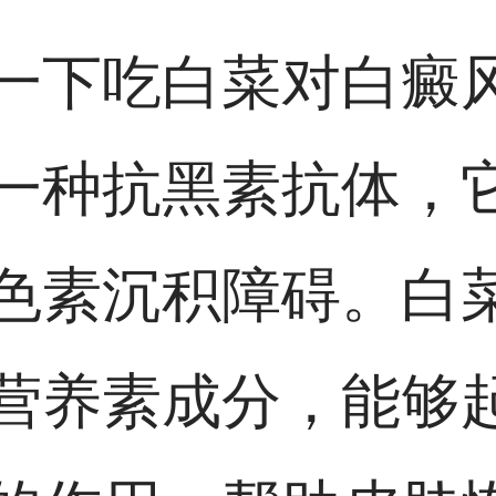
一下吃白菜对白癜
一种抗黑素抗体，
色素沉积障碍。白
营养素成分，能够