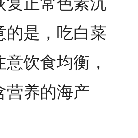
恢复正常色素沉
意的是，吃白菜
注意饮食均衡，
含营养的海产