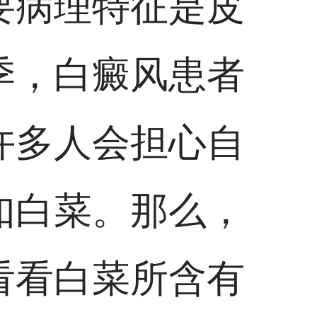
要病理特征是皮
季，白癜风患者
许多人会担心自
如白菜。那么，
看看白菜所含有