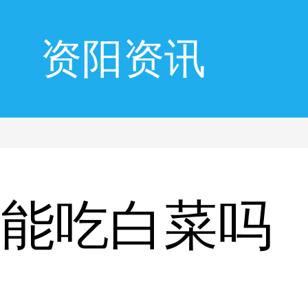
资阳资讯
风能吃白菜吗