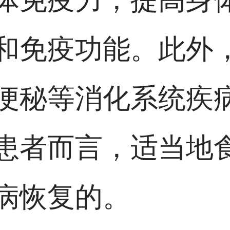
和免疫功能。此外
便秘等消化系统疾
患者而言，适当地
病恢复的。