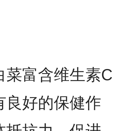
白菜富含维生素C
有良好的保健作
体抵抗力，促进