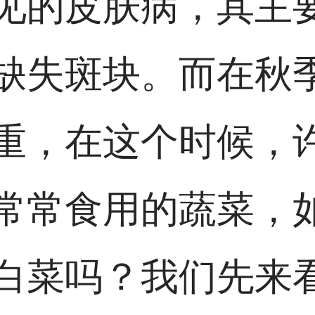
见的皮肤病，其主
缺失斑块。而在秋
重，在这个时候，
常常食用的蔬菜，
白菜吗？我们先来