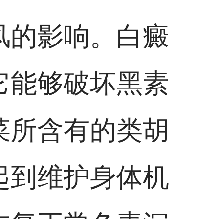
风的影响。白癜
它能够破坏黑素
菜所含有的类胡
起到维护身体机