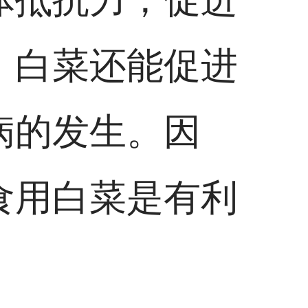
，白菜还能促进
病的发生。因
食用白菜是有利