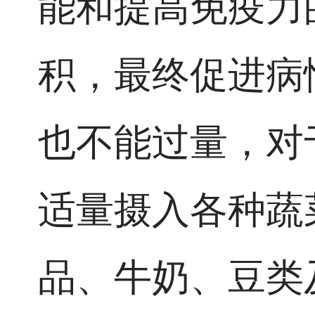
能和提高免疫力
积，最终促进病
也不能过量，对
适量摄入各种蔬
品、牛奶、豆类