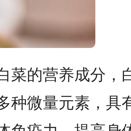
白菜的营养成分，
多种微量元素，具
体免疫力，提高身