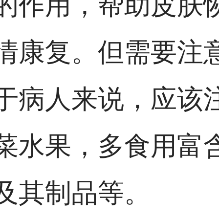
的作用，帮助皮肤
情康复。但需要注
于病人来说，应该
菜水果，多食用富
及其制品等。