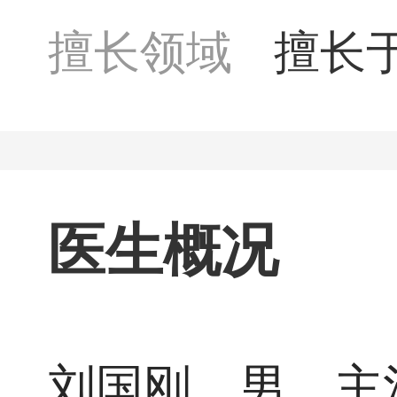
擅长领域
擅长
领域
治具
医生概况
刘国刚，男，主