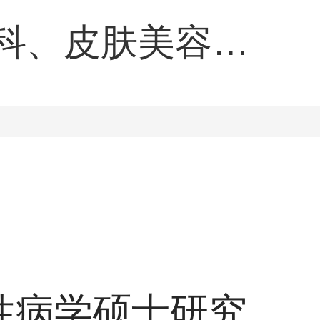
科、皮肤美容等
皮肤病性病的诊
性病学硕士研究