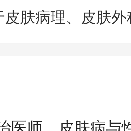
于皮肤病理、皮肤外
，对各种常见及疑难
有丰富的临床经验。
治医师，皮肤病与