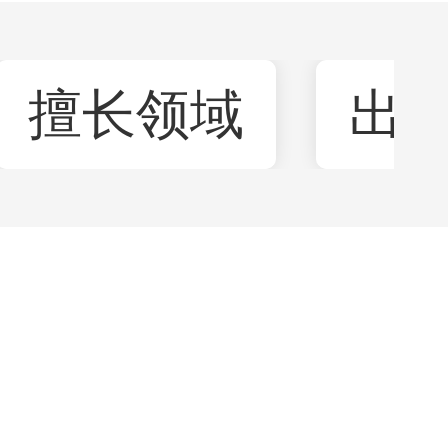
擅长领域
出