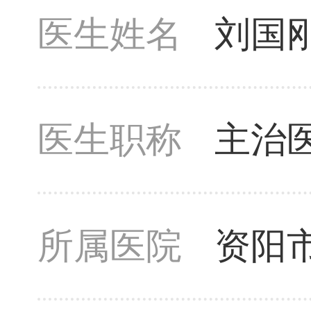
医生姓名
刘国
医生职称
主治
所属医院
资阳