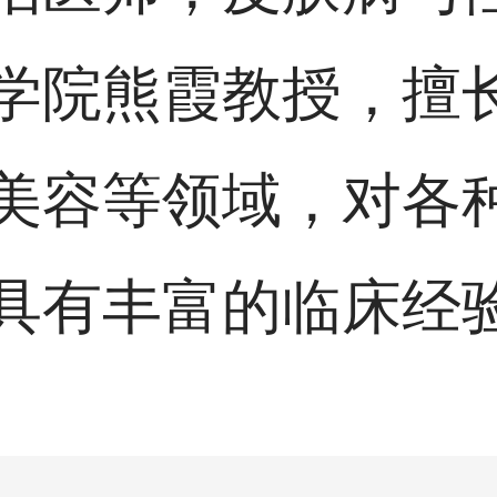
学院熊霞教授，擅
美容等领域，对各
具有丰富的临床经