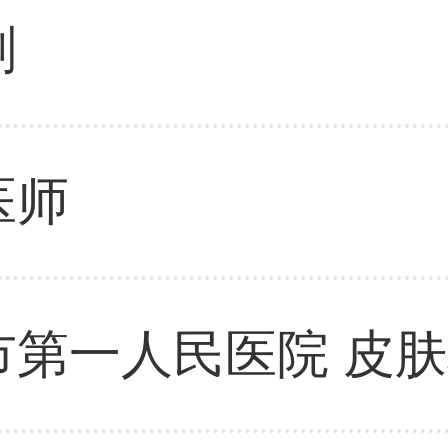
刚
医师
市第一人民医院 皮