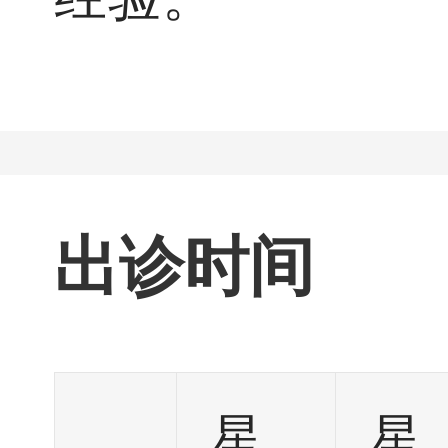
出诊时间
星
星