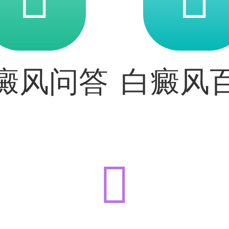
癜风问答
白癜风