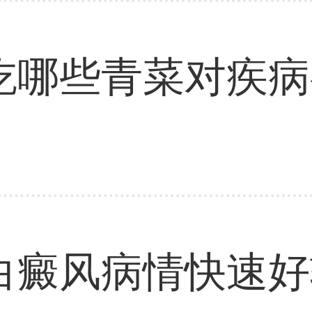
吃哪些青菜对疾病
白癜风病情快速好