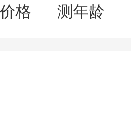
价格
测年龄