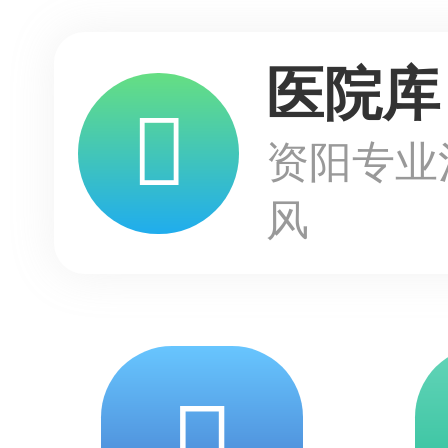
医院库
资阳专业
风