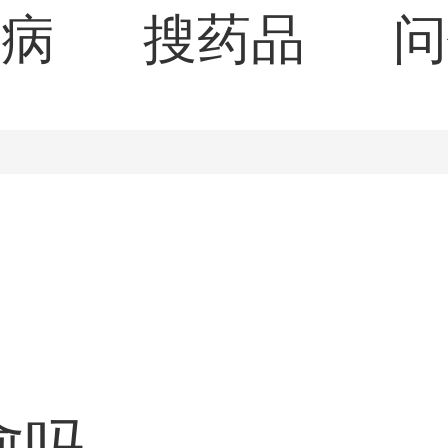
疾病
搜药品
问
愈吗