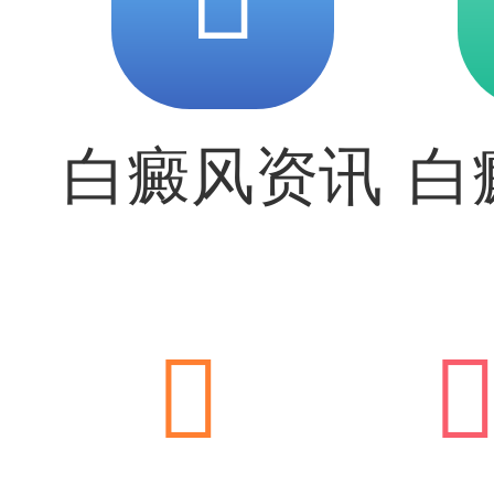
白癜风资讯
白