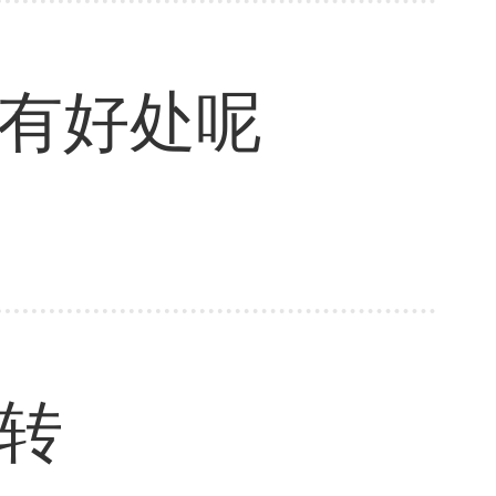
有好处呢
转