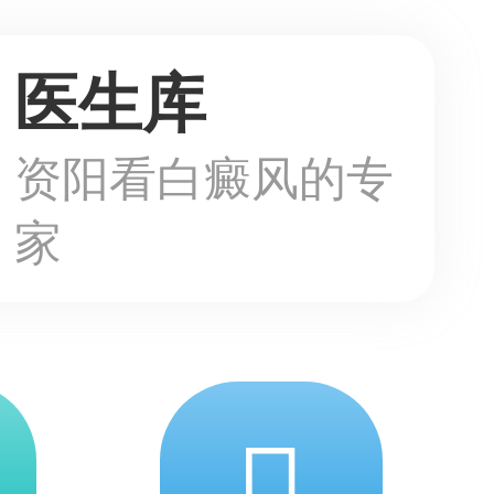
医生库
资阳看白癜风的专
家