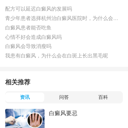
配方可以延迟白癜风的发展吗
青少年患者选择杭州治白癜风医院时，为什么会青
睐华研
白癜风患者能否吃鱼
心情不好会造成白癜风吗
白癜风会导致消瘦吗
我患有白癜风，为什么会在白斑上长出黑毛呢
相关推荐
资讯
问答
百科
白癜风要忌