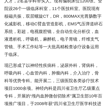
人才，2名县学科带头人。现有编制床位1200张。全
院设26个一级临床科室，11个医技科室。医院现有
核磁共振，双层螺旋CT，DR，800MAX光胃肠数字
化减影机，移动C臂血管造影机，EMS气压弹道碎石
系统，彩超，电视腹腔镜，全自动生化分析仪，血
液透析机，呼吸机，麻醉机，电子胃镜，纤维支气
管镜、手术工作站等一大批高精检查诊疗设备运用
于临床。
现已形成了以神经性疾病科，泌尿外科，肾病科，
呼吸内科，心血管内科，肿瘤内科，介入治疗，骨
科等优势专科。能开展二，三级医院各类诊疗技术
项目1000余项。神经内科是四川省卫生厅乙级重点
专科，开展的“颅内血肿微创切除术”属卫生部10年百
项推广项目，于2008年获“四川省卫生厅医学科技进