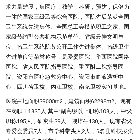
术力量雄厚，集医疗，教学，科研，预防，保健为
一体的国家三级乙等综合医院，医院先后荣获全国
卫生系统先进集体、全国总工会模范职工之家、国
家级节约型公共机构示范单位、省级最佳文明单
位、省卫生系统院务公开工作先进集体、省级卫生
先进单位等荣誉称号，是爱婴医院、华西医院网络
医院、省人民医院指导医院、重医附二院指导医
院、资阳市医疗急救分中心、资阳市血液透析中
心，四川省卫校、内江卫校、南充卫校实习基地。
医院占地面积39000m2，建筑面积62298m2。现有
在岗职工1335人,其中:副高级以上职称103人，中级
职称195人，研究生39人，规培生130人。现有省级
专委会委员7人，市学科带头人2人，6名县科技拔尖