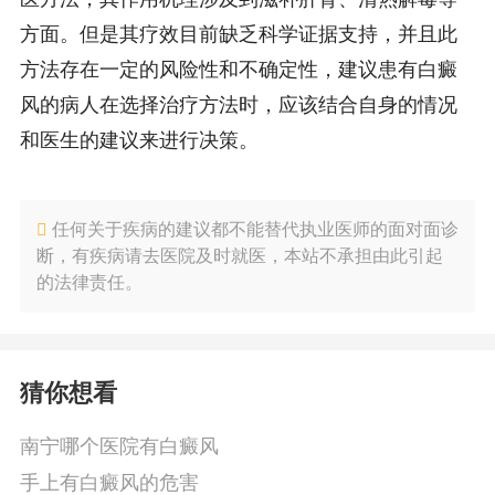
方面。但是其疗效目前缺乏科学证据支持，并且此
方法存在一定的风险性和不确定性，建议患有白癜
风的病人在选择治疗方法时，应该结合自身的情况
和医生的建议来进行决策。
任何关于疾病的建议都不能替代执业医师的面对面诊
断，有疾病请去医院及时就医，本站不承担由此引起
的法律责任。
猜你想看
南宁哪个医院有白癜风
手上有白癜风的危害