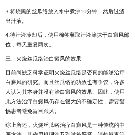
3.将烧黑的丝瓜络放入水中煮沸10分钟，然后过滤
出汁液。
4.待汁液冷却后，使用棉签蘸取汁液涂抹于白癜风部
位，每天重复两次。
三、火烧丝瓜络治白癜风的效果
目前尚缺乏科学证明火烧丝瓜络是否真的能够治疗
白癜风的研究。而且丝瓜络的功效也有争议，许多
人认为其本身并没有治白癜风的效果。因此，使用
此方法治疗白癜风仍存在很大的不确定性，需要警
惕患者避免盲目跟风。
综上所述，火烧丝瓜络治疗白癜风是一种传统的中
医方法，其作用机理涉及到滋补肝肾、清热解毒等