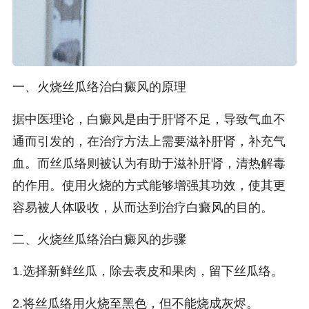
一、火烧丝瓜络治白癜风的原理
据中医理论，白癜风是由于肝肾不足，导致气血不
通而引发的，在治疗方法上需要滋补肝肾，补充气
血。而丝瓜络则被认为有助于滋补肝肾，清热解毒
的作用。使用火烧的方式能够增强其功效，使其更
容易被人体吸收，从而达到治疗白癜风的目的。
二、火烧丝瓜络治白癜风的步骤
1.选择新鲜丝瓜，除去表皮和果肉，留下丝瓜络。
2.将丝瓜络用火烧至黑色，但不能烧成灰烬。