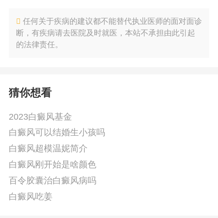
任何关于疾病的建议都不能替代执业医师的面对面诊
断，有疾病请去医院及时就医，本站不承担由此引起
的法律责任。
猜你想看
2023白癜风基金
白癜风可以结婚生小孩吗
白癜风超模温妮简介
白癜风刚开始是啥颜色
百令胶囊治白癜风病吗
白癜风吃姜