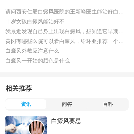
请问西安仁爱白癜风医院的王新峰医生能治好白癜
风吗
十岁女孩白癜风能治好不
我最近发现自己身上出现白癜风，想知道它早期有
哪些感觉
黄冈有哪些医院可以看白癜风，给环亚推荐一个好
的医院。
白癜风外敷应注意什么
白癜风一开始的颜色是什么
相关推荐
资讯
问答
百科
白癜风要忌