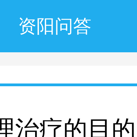
资阳问答
理治疗的目的