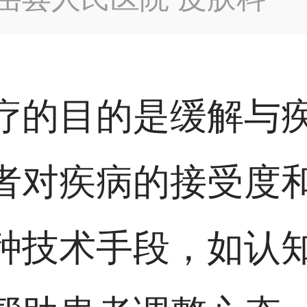
疗的目的是缓解与
者对疾病的接受度
种技术手段，如认