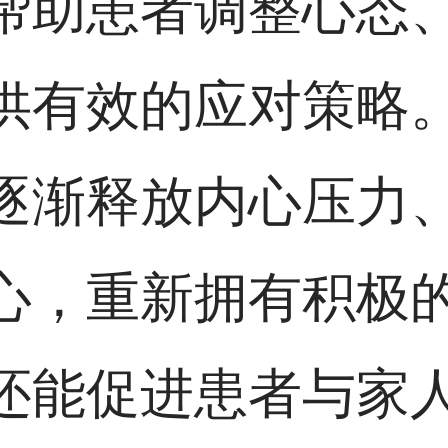
帮助患者调整心态
供有效的应对策略
逐渐释放内心压力
心，重新拥有积极
还能促进患者与家