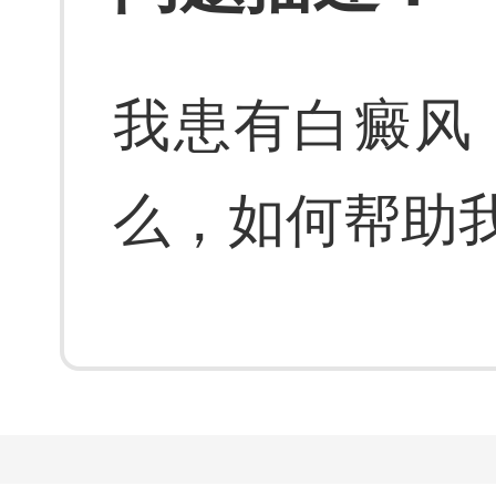
我患有白癜风
么，如何帮助