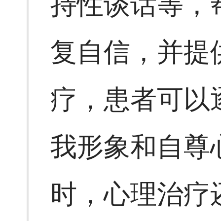
持性谈话等，
复自信，并提
疗，患者可以
我形象和自尊
时，心理治疗