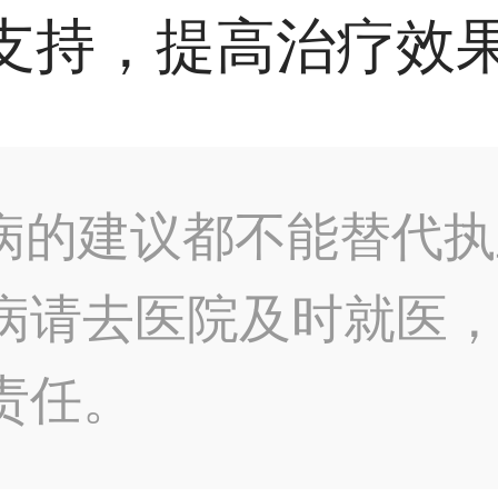
支持，提高治疗效
病的建议都不能替代执
病请去医院及时就医
责任。