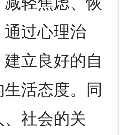
、减轻焦虑、恢
。通过心理治
、建立良好的自
的生活态度。同
人、社会的关