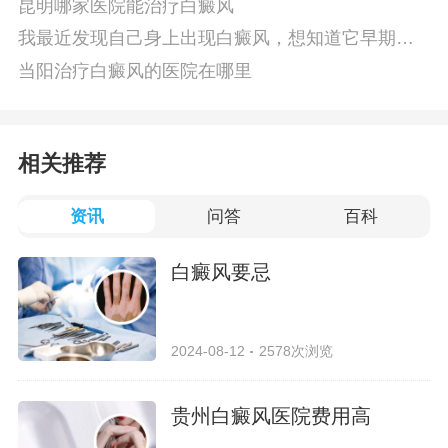
昆明哪家医院能治疗白癜风
我最近发现自己身上出现白癜风，想知道它早期有
哪些感觉
当阳治疗白癜风的医院在哪里
相关推荐
资讯
问答
百科
白癜风要忌
2024-08-12
2578次浏览
贵州白癜风医院费用高