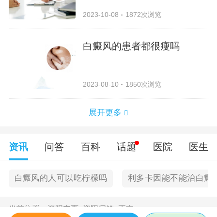
2023-10-08
1872次浏览
白癜风的患者都很瘦吗
2023-08-10
1850次浏览
展开更多
资讯
问答
百科
话题
医院
医生
白癜风的人可以吃柠檬吗
利多卡因能不能治白癜
当前位置：
资阳主页
>
资阳问答
>
正文