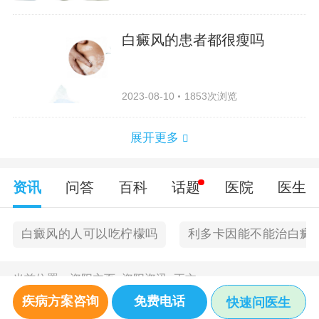
白癜风的患者都很瘦吗
2023-08-10
1853次浏览
展开更多
资讯
问答
百科
话题
医院
医生
白癜风的人可以吃柠檬吗
利多卡因能不能治白癜
当前位置：
资阳主页
>
资阳资讯
>
正文
疾病方案咨询
免费电话
快速问医生