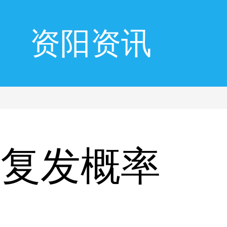
资阳资讯
风复发概率