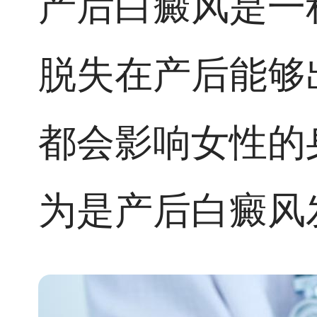
产后白癜风是一
脱失在产后能够
都会影响女性的
为是产后白癜风