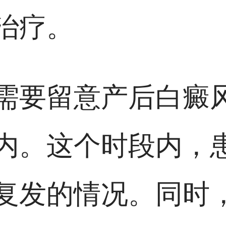
治疗。
需要留意产后白癜
内。这个时段内，
复发的情况。同时