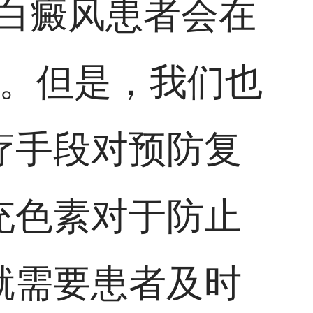
后白癜风患者会在
发。但是，我们也
疗手段对预防复
充色素对于防止
就需要患者及时