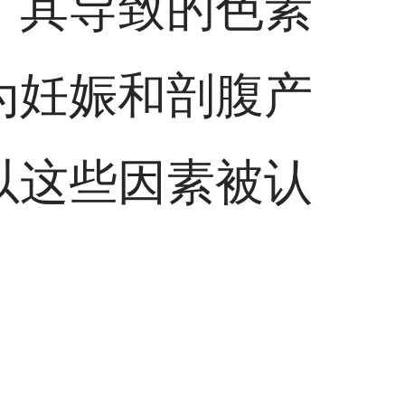
，其导致的色素
为妊娠和剖腹产
以这些因素被认