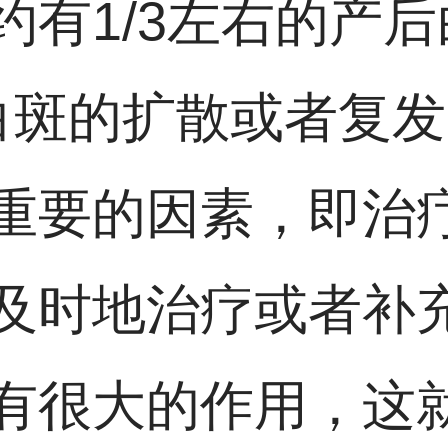
约有1/3左右的产
白斑的扩散或者复
重要的因素，即治
及时地治疗或者补
有很大的作用，这