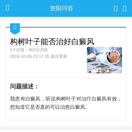
资阳问答
构树叶子能否治好白癜风
1个回复
903次浏览
2024-10-06 23:17:35 最后更新
问题描述：
我患有白癜风，听说构树叶子对治疗白癜风有效，
想知道它是否真的可以治愈白癜风。