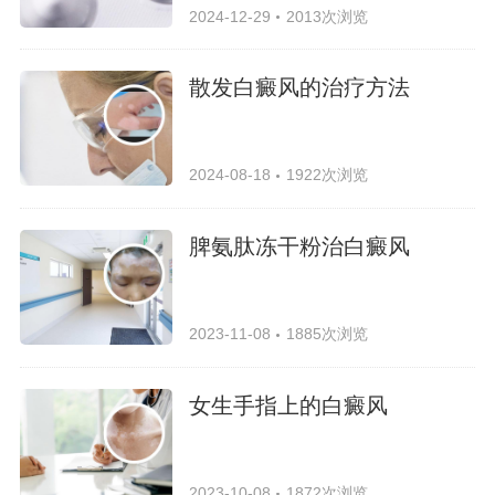
2024-12-29
2013次浏览
散发白癜风的治疗方法
2024-08-18
1922次浏览
脾氨肽冻干粉治白癜风
2023-11-08
1885次浏览
女生手指上的白癜风
2023-10-08
1872次浏览