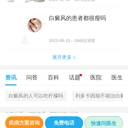
白癜风的患者都很瘦吗
2023-08-10
1848次浏览
展开更多
资讯
问答
百科
话题
医院
医生
白癜风的人可以吃柠檬吗
利多卡因能不能治白癜
当前位置：
资阳主页
>
资阳问答
>
正文
疾病方案咨询
免费电话
快速问医生