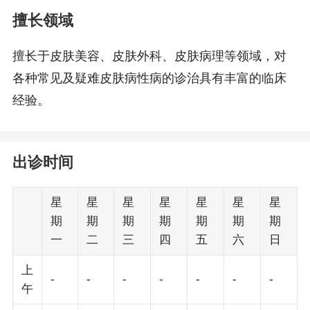
擅长领域
擅长于皮肤美容、皮肤外科、皮肤病理等领域，对
各种常见及疑难皮肤病性病的诊治具有丰富的临床
经验。
出诊时间
星
星
星
星
星
星
星
期
期
期
期
期
期
期
一
二
三
四
五
六
日
上
-
-
-
-
-
-
-
午