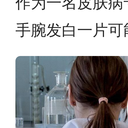
作为一名皮肤病
手腕发白一片可