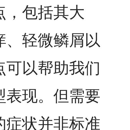
点，包括其大
痒、轻微鳞屑以
点可以帮助我们
型表现。但需要
的症状并非标准