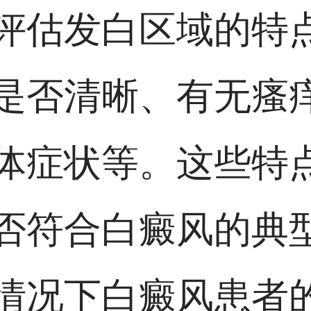
评估发白区域的特
是否清晰、有无瘙
体症状等。这些特
否符合白癜风的典
情况下白癜风患者