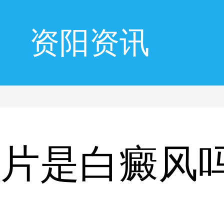
资阳资讯
一片是白癜风