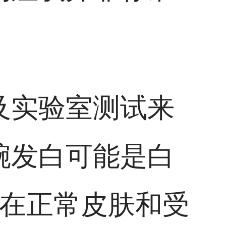
。
及实验室测试来
腕发白可能是白
）在正常皮肤和受