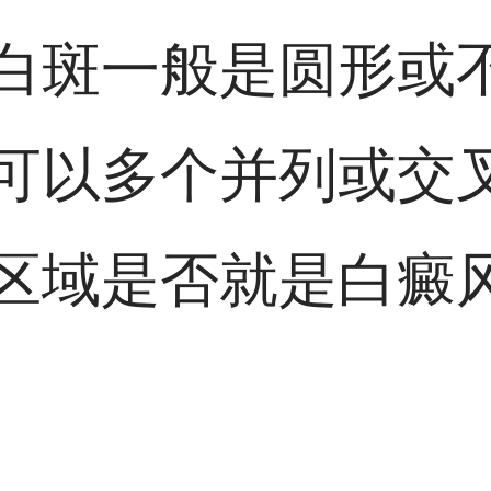
白斑一般是圆形或
可以多个并列或交
区域是否就是白癜