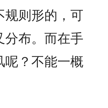
不规则形的，可
叉分布。而在手
风呢？不能一概