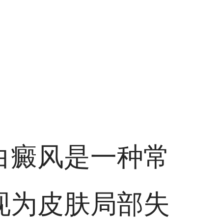
白癜风是一种常
现为皮肤局部失