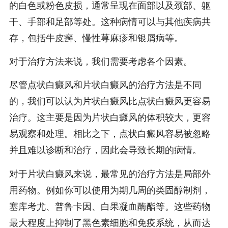
的白色或粉色皮损，通常呈现在面部以及颈部、躯
干、手部和足部等处。这种病情可以与其他疾病共
存，包括牛皮癣、慢性荨麻疹和银屑病等。
对于治疗方法来说，我们需要考虑各个因素。
尽管点状白癜风和片状白癜风的治疗方法是不同
的，我们可以认为片状白癜风比点状白癜风更容易
治疗。这主要是因为片状白癜风的体积较大，更容
易观察和处理。相比之下，点状白癜风容易被忽略
并且难以诊断和治疗，因此会导致长期的病情。
对于片状白癜风来说，最常见的治疗方法是局部外
用药物。例如你可以使用为期几周的类固醇制剂，
塞库考尤、普鲁卡因、白果凝血酶酯等。这些药物
最大程度上抑制了黑色素细胞和免疫系统，从而达