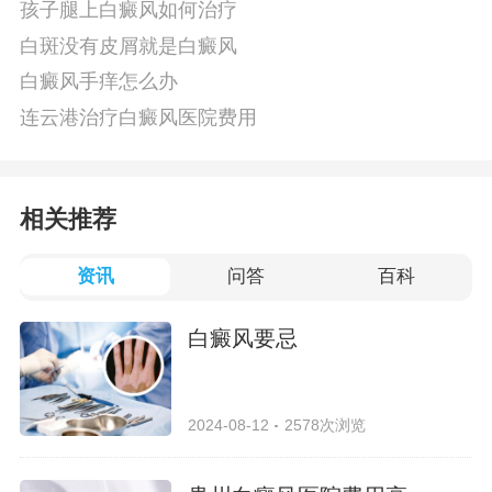
孩子腿上白癜风如何治疗
白斑没有皮屑就是白癜风
白癜风手痒怎么办
连云港治疗白癜风医院费用
相关推荐
资讯
问答
百科
白癜风要忌
2024-08-12
2578次浏览