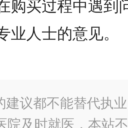
在购买过程中遇到
专业人士的意见。
的建议都不能替代执业
医院及时就医，本站