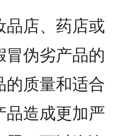
妆品店、药店或
假冒伪劣产品的
品的质量和适合
产品造成更加严