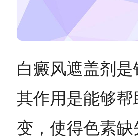
白癜风遮盖剂是
其作用是能够帮
变，使得色素缺