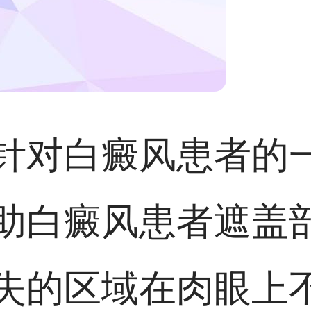
针对白癜风患者的
助白癜风患者遮盖
失的区域在肉眼上