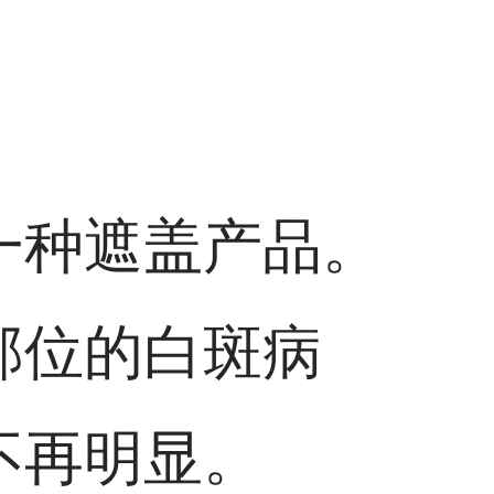
一种遮盖产品。
部位的白斑病
不再明显。