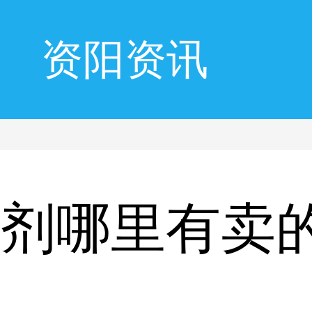
资阳资讯
盖剂哪里有卖