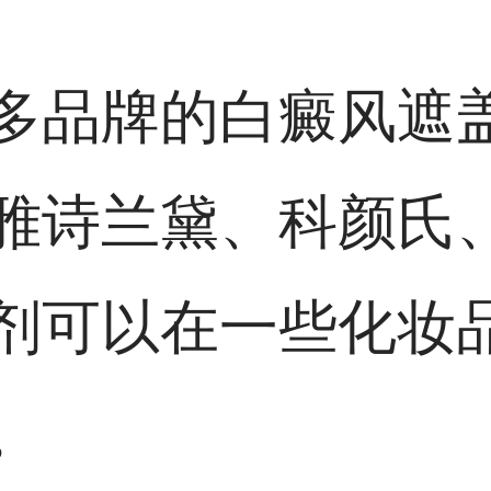
多品牌的白癜风遮
雅诗兰黛、科颜氏
剂可以在一些化妆
。