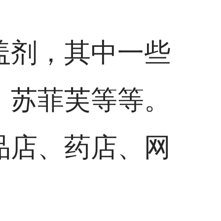
盖剂，其中一些
、苏菲芙等等。
品店、药店、网