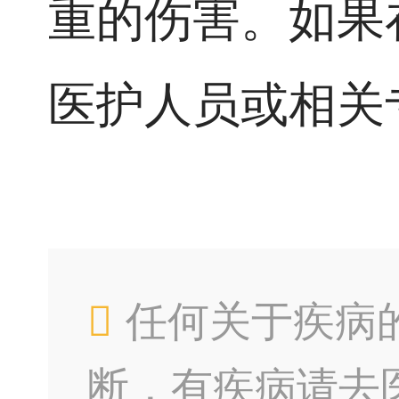
重的伤害。如果
医护人员或相关
任何关于疾病
断，有疾病请去