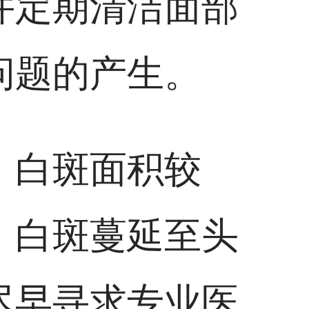
并定期清洁面部
问题的产生。
，白斑面积较
，白斑蔓延至头
尽早寻求专业医