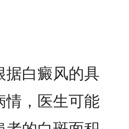
根据白癜风的具
病情，医生可能
患者的白斑面积