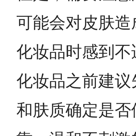
可能会对皮肤造
化妆品时感到不
化妆品之前建议
和肤质确定是否