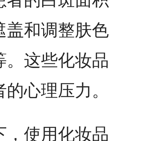
遮盖和调整肤色
等。这些化妆品
者的心理压力。
下，使用化妆品