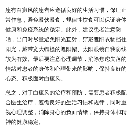
患有白癜风的患者应遵循良好的生活习惯，保证正
常作息，避免暴饮暴食，规律性饮食可以保证身体
健康和免疫系统的稳定。此外，建议患者注意防
晒，出门时尽量避免阳光直射，穿戴遮阳衣物挡住
阳光，戴带宽大帽檐的遮阳帽、太阳眼镜自我防线
较为有效。最后要注意心理调节，消除焦虑失落的
情绪对患者的身体和心理带来的影响，保持良好的
心态、积极面对白癜风。
总之，对于白癜风的治疗和预防，需要患者积极配
合医生治疗，遵循良好的生活习惯和规律，同时重
视心理调整，消除身心的负面情绪，保持身体和精
神的健康稳定。