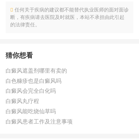
任何关于疾病的建议都不能替代执业医师的面对面诊
断，有疾病请去医院及时就医，本站不承担由此引起
的法律责任。
猜你想看
白癜风遮盖剂哪里有卖的
白色糠疹也是白癜风吗
白癜风会完全白化吗
白癜风丸疗程
白癜风能吃烧仙草吗
白癜风患者工作及注意事项