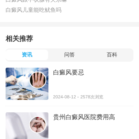
白癜风儿童能吃鱿鱼吗
相关推荐
资讯
问答
百科
白癜风要忌
2024-08-12
2578次浏览
贵州白癜风医院费用高