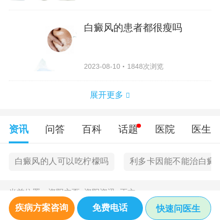
白癜风的患者都很瘦吗
2023-08-10
1848次浏览
展开更多
资讯
问答
百科
话题
医院
医生
白癜风的人可以吃柠檬吗
利多卡因能不能治白癜
当前位置：
资阳主页
>
资阳资讯
>
正文
疾病方案咨询
免费电话
快速问医生