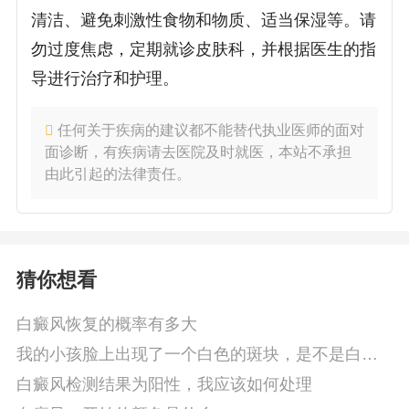
清洁、避免刺激性食物和物质、适当保湿等。请
勿过度焦虑，定期就诊皮肤科，并根据医生的指
导进行治疗和护理。
任何关于疾病的建议都不能替代执业医师的面对
面诊断，有疾病请去医院及时就医，本站不承担
由此引起的法律责任。
猜你想看
白癜风恢复的概率有多大
我的小孩脸上出现了一个白色的斑块，是不是白癜
风
白癜风检测结果为阳性，我应该如何处理