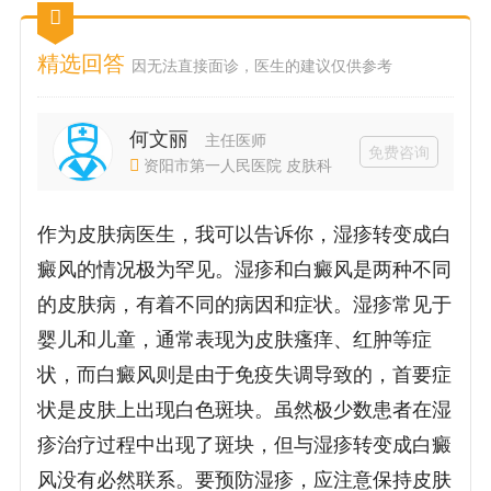
精选回答
因无法直接面诊，医生的建议仅供参考
何文丽
主任医师
免费咨询
资阳市第一人民医院 皮肤科
作为皮肤病医生，我可以告诉你，湿疹转变成白
癜风的情况极为罕见。湿疹和白癜风是两种不同
的皮肤病，有着不同的病因和症状。湿疹常见于
婴儿和儿童，通常表现为皮肤瘙痒、红肿等症
状，而白癜风则是由于免疫失调导致的，首要症
状是皮肤上出现白色斑块。虽然极少数患者在湿
疹治疗过程中出现了斑块，但与湿疹转变成白癜
风没有必然联系。要预防湿疹，应注意保持皮肤