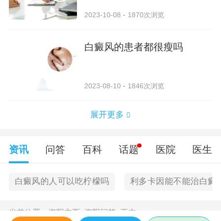
2023-10-08
1870次浏览
白癜风的患者都很瘦吗
2023-08-10
1846次浏览
展开更多
资讯
问答
百科
话题
医院
医生
白癜风的人可以吃柠檬吗
利多卡因能不能治白癜
当前位置：
资阳主页
>
资阳问答
>
正文