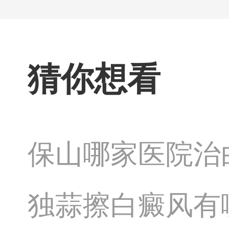
猜你想看
保山哪家医院治
独蒜擦白癜风有