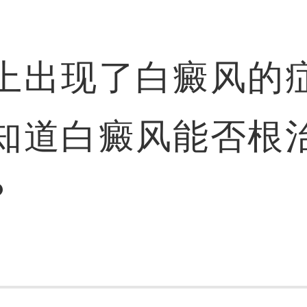
上出现了白癜风的
知道白癜风能否根
？