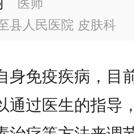
丽
医师
至县人民医院 皮肤科
自身免疫疾病，目
以通过医生的指导
素治疗等方法来调