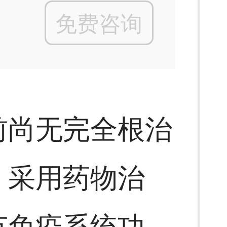
免费咨询
前尚无完全根治
，采用药物治
节免疫系统功