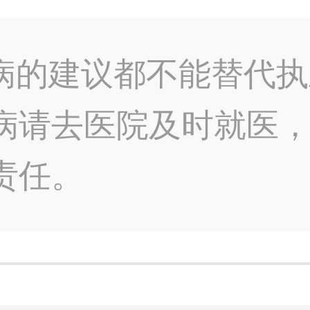
病的建议都不能替代执
病请去医院及时就医
责任。