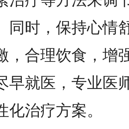
。同时，保持心情
激，合理饮食，增
尽早就医，专业医
性化治疗方案。