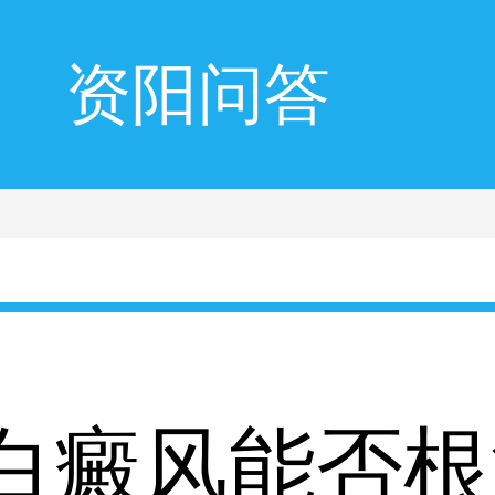
资阳问答
白癜风能否根