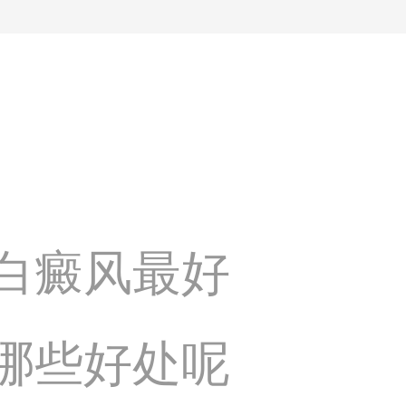
白癜风最好
哪些好处呢