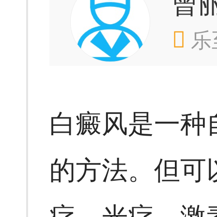
曾
乐
白癜风是一种
的方法。但可
疗、光疗、激