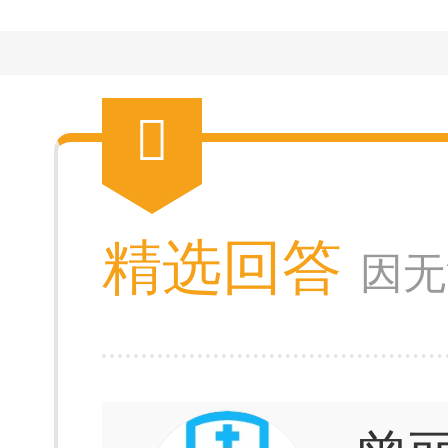
精选回答
因无