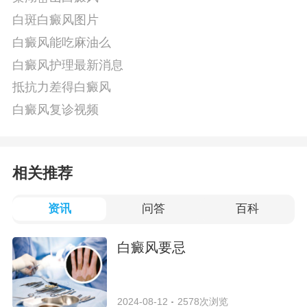
白斑白癜风图片
白癜风能吃麻油么
白癜风护理最新消息
抵抗力差得白癜风
白癜风复诊视频
相关推荐
资讯
问答
百科
白癜风要忌
2024-08-12
2578次浏览