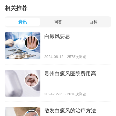
相关推荐
资讯
问答
百科
白癜风要忌
2024-08-12
2578次浏览
贵州白癜风医院费用高
2024-12-29
2016次浏览
散发白癜风的治疗方法