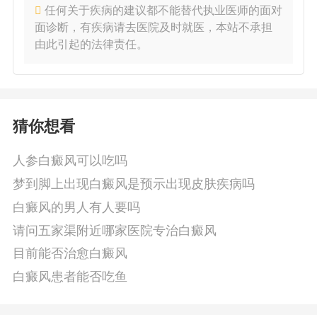
任何关于疾病的建议都不能替代执业医师的面对
面诊断，有疾病请去医院及时就医，本站不承担
由此引起的法律责任。
猜你想看
人参白癜风可以吃吗
梦到脚上出现白癜风是预示出现皮肤疾病吗
白癜风的男人有人要吗
请问五家渠附近哪家医院专治白癜风
目前能否治愈白癜风
白癜风患者能否吃鱼