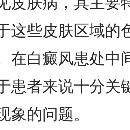
见皮肤病，其主要
于这些皮肤区域的
。在白癜风患处中
于患者来说十分关
现象的问题。