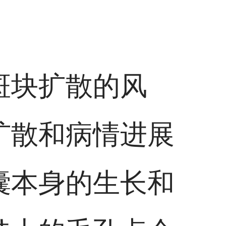
斑块扩散的风
扩散和病情进展
囊本身的生长和