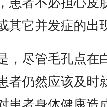
，患者不必担心皮
或其它并发症的出
是，尽管毛孔点在
患者仍然应该及时
对患者身体健康造