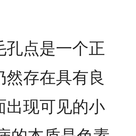
毛孔点是一个正
仍然存在具有良
面出现可见的小
病的本质是色素