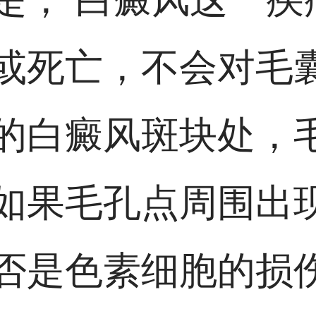
或死亡，不会对毛
的白癜风斑块处，
如果毛孔点周围出
否是色素细胞的损