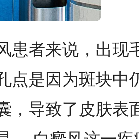
风患者来说，出现
孔点是因为斑块中
囊，导致了皮肤表
是， 白癜风这一疾