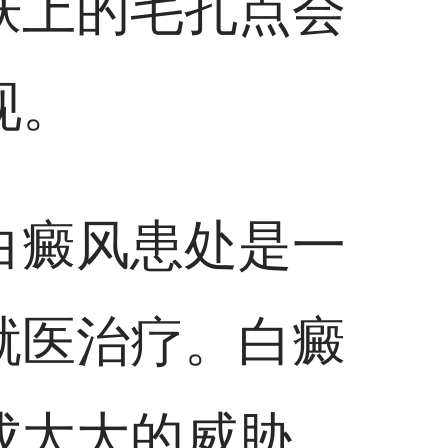
肤上的毛孔点会
现。
白癜风患处是一
就医治疗。白癜
成太大的威胁，