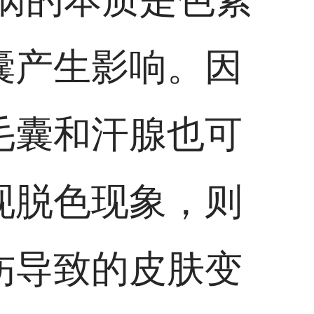
囊产生影响。因
毛囊和汗腺也可
现脱色现象，则
伤导致的皮肤变