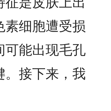
特征是皮肤上出
色素细胞遭受损
间可能出现毛孔
键。接下来，我