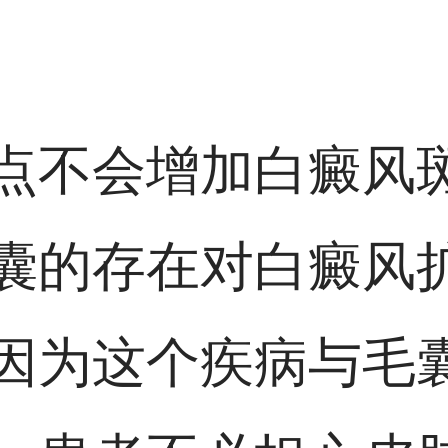
点不会增加白癜风
囊的存在对白癜风
因为这个疾病与毛