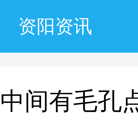
资阳资讯
处中间有毛孔