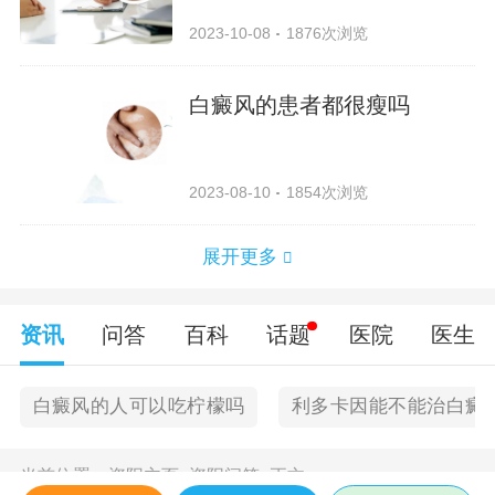
2023-10-08
1876次浏览
白癜风的患者都很瘦吗
2023-08-10
1854次浏览
展开更多
资讯
问答
百科
话题
医院
医生
白癜风的人可以吃柠檬吗
利多卡因能不能治白癜
当前位置：
资阳主页
>
资阳问答
>
正文